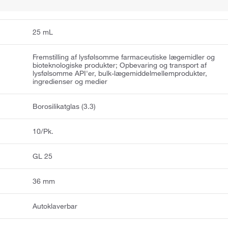
25 mL
Fremstilling af lysfølsomme farmaceutiske lægemidler og
bioteknologiske produkter; Opbevaring og transport af
lysfølsomme API'er, bulk-lægemiddelmellemprodukter,
ingredienser og medier
Borosilikatglas (3.3)
10/Pk.
GL 25
36 mm
Autoklaverbar