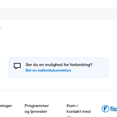
.
Ser du en mulighed for forbedring?
ninger
Programmer
Kom i
og tjenester
kontakt med