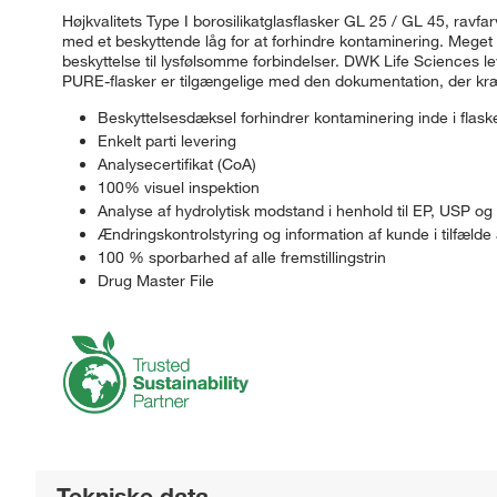
Højkvalitets Type I borosilikatglasflasker GL 25 / GL 45, ravf
med et beskyttende låg for at forhindre kontaminering. Meget 
beskyttelse til lysfølsomme forbindelser. DWK Life Sciences 
PURE-flasker er tilgængelige med den dokumentation, der kræ
Beskyttelsesdæksel forhindrer kontaminering inde i flas
Enkelt parti levering
Analysecertifikat (CoA)
100% visuel inspektion
Analyse af hydrolytisk modstand i henhold til EP, USP og
Ændringskontrolstyring og information af kunde i tilfælde
100 % sporbarhed af alle fremstillingstrin
Drug Master File
Tekniske data