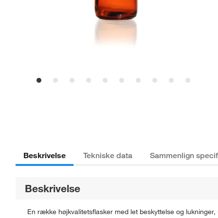
Beskrivelse
Tekniske data
Sammenlign specif
Beskrivelse
En række højkvalitetsflasker med let beskyttelse og lukninger, 