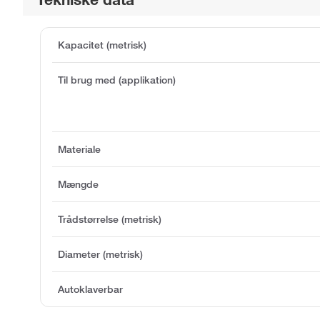
Kapacitet (metrisk)
Til brug med (applikation)
Materiale
Mængde
Trådstørrelse (metrisk)
Diameter (metrisk)
Autoklaverbar