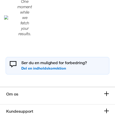
One
moment
while
we
fetch
your
results.
Ser du en mulighed for forbedring?
Om os
Kundesupport