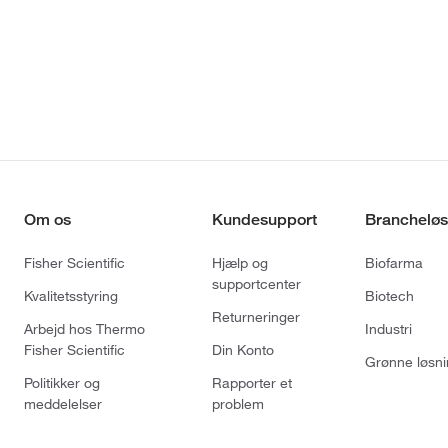
Om os
Kundesupport
Brancheløs
Fisher Scientific
Hjælp og
Biofarma
supportcenter
Kvalitetsstyring
Biotech
Returneringer
Arbejd hos Thermo
Industri
Fisher Scientific
Din Konto
Grønne løsni
Politikker og
Rapporter et
meddelelser
problem