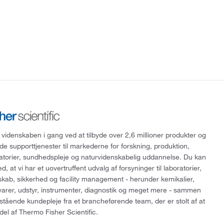
 videnskaben i gang ved at tilbyde over 2,6 millioner produkter og
de supporttjenester til markederne for forskning, produktion,
ratorier, sundhedspleje og naturvidenskabelig uddannelse. Du kan
, at vi har et uovertruffent udvalg af forsyninger til laboratorier,
skab, sikkerhed og facility management - herunder kemikalier,
varer, udstyr, instrumenter, diagnostik og meget mere - sammen
tående kundepleje fra et brancheførende team, der er stolt af at
del af Thermo Fisher Scientific.