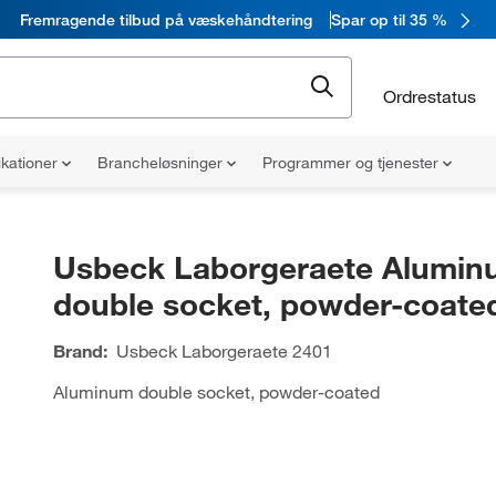
Fremragende tilbud på væskehåndtering
Spar op til 35 %
Ordrestatus
ikationer
Brancheløsninger
Programmer og tjenester
Usbeck Laborgeraete Alumin
double socket, powder-coate
Brand:
Usbeck Laborgeraete
2401
Aluminum double socket, powder-coated