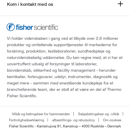
Kom i kontakt med os
Vi holder videnskaben i gang ved at tilbyde over 2,6 millioner
produkter og omfattende supporttjenester til markederne for
forskning, produktion, testlaboratorier, sundhedspleje og
naturvidenskabelig uddannelse. Du kan regne med, at vi har et
uovertruffent udvalg af forsyninger til laboratorier,
biovidenskab, sikkerhed og facility management - herunder
kemikalier, forbrugsvarer, udstyr, instrumenter, diagnostik og
meget mere - sammen med enestående kundepleje fra et
brancheførende team, der er stolt af at være en del af Thermo
Fisher Scientific.
Vilkår og betingelser for hjemmesiden
Salgsbetingelser og -vilkår
Fortrolighedserklæring
afbestillings- og returpolicy
Om cookies
Fisher Scientific - Kamstrupvej 91, Kamstrup – 4000 Roskilde – Denmark