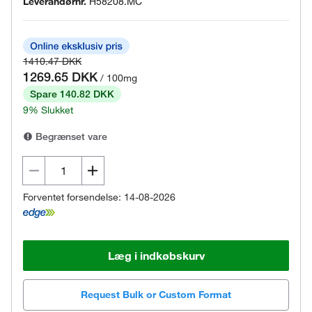
Leverandørnr.
H58208.MC
1410.47 DKK
1269.65 DKK
/ 100mg
Spare 140.82 DKK
9% Slukket
Begrænset vare
Forventet forsendelse: 14-08-2026
Læg i indkøbskurv
Request Bulk or Custom Format