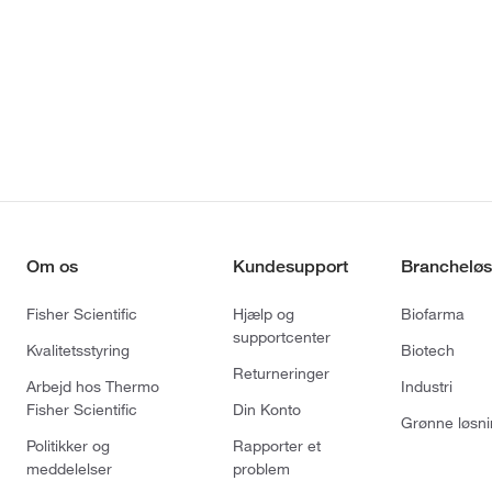
Om os
Kundesupport
Brancheløs
Fisher Scientific
Hjælp og
Biofarma
supportcenter
Kvalitetsstyring
Biotech
Returneringer
Arbejd hos Thermo
Industri
Fisher Scientific
Din Konto
Grønne løsni
Politikker og
Rapporter et
meddelelser
problem