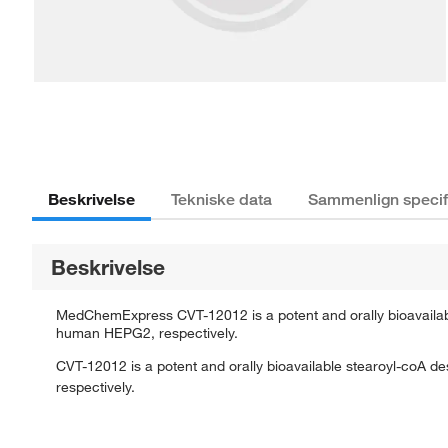
Beskrivelse
Tekniske data
Sammenlign specif
Beskrivelse
MedChemExpress CVT-12012 is a potent and orally bioavailabl
human HEPG2, respectively.
CVT-12012 is a potent and orally bioavailable stearoyl-coA d
respectively.