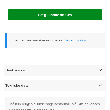
Læg i indkøbskurv
Denne vare kan ikke returneres.
Se returpolicy
Beskrivelse
Tekniske data
Må kun bruges til undersøgelsesformål. Må ikke anvendes
ved diagnostiske procedurer.