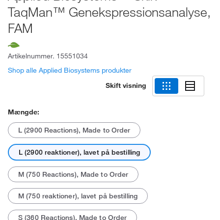
TaqMan™ Genekspressionsanalyse,
FAM
Artikelnummer.
15551034
Shop alle Applied Biosystems produkter
Skift visning
Mængde:
L (2900 Reactions), Made to Order
L (2900 reaktioner), lavet på bestilling
M (750 Reactions), Made to Order
M (750 reaktioner), lavet på bestilling
S (360 Reactions), Made to Order