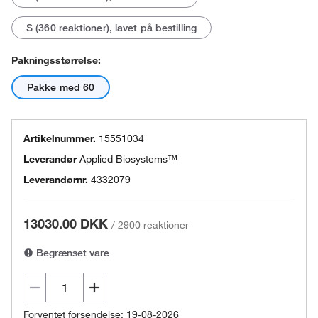
S (360 reaktioner), lavet på bestilling
Pakningsstørrelse:
Pakke med 60
Artikelnummer.
15551034
Leverandør
Applied Biosystems™
Leverandørnr.
4332079
13030.00 DKK
/
2900 reaktioner
Begrænset vare
Forventet forsendelse: 19-08-2026