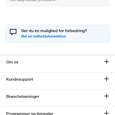
Ser du en mulighed for forbedring?
Om os
Kundesupport
Brancheløsninger
Programmer og tjenester