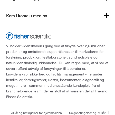
Kom i kontakt med os
Vi holder videnskaben i gang ved at tilbyde over 2,6 millioner
produkter og omfattende supporttjenester til markederne for
forskning, produktion, testlaboratorier, sundhedspleje og
naturvidenskabelig uddannelse. Du kan regne med, at vi har et
uovertruffent udvalg af forsyninger til laboratorier,
biovidenskab, sikkerhed og facility management - herunder
kemikalier, forbrugsvarer, udstyr, instrumenter, diagnostik og
meget mere - sammen med enestående kundepleje fra et
brancheførende team, der er stolt af at være en del af Thermo
Fisher Scientific.
Vilkår og betingelser for hjemmesiden
Salgsbetingelser og -vilkår