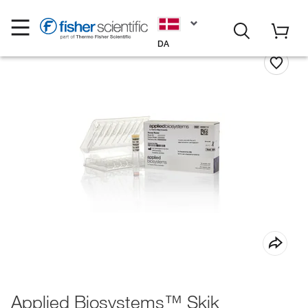
DA
Applied Biosystems™ Skik