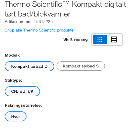
Thermo Scientific™ Kompakt digitalt
tørt bad/blokvarmer
Artikelnummer.
15312225
Shop alle Thermo Scientific produkter
Skift visning
Model-:
Kompakt tørbad S
Kompakt tørbad D
Stiktype:
CN, EU, UK
Pakningsstørrelse:
Hver