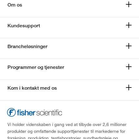
Om os
Kundesupport
Brancheløsninger
Programmer og tjenester
Kom i kontakt med os
Vi holder videnskaben i gang ved at tilbyde over 2,6 millioner
produkter og omfattende supporttjenester til markederne for
forskning, produktion, testlaboratorier, sundhedspleje og