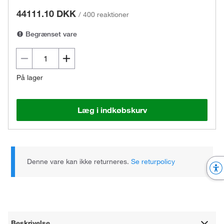
44111.10 DKK
/
400 reaktioner
Begrænset vare
På lager
Læg i indkøbskurv
Denne vare kan ikke returneres.
Se returpolicy
Beskrivelse