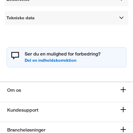
Tekniske data
Ser du en mulighed for forbedring?
Om os
Kundesupport
Brancheløsninger