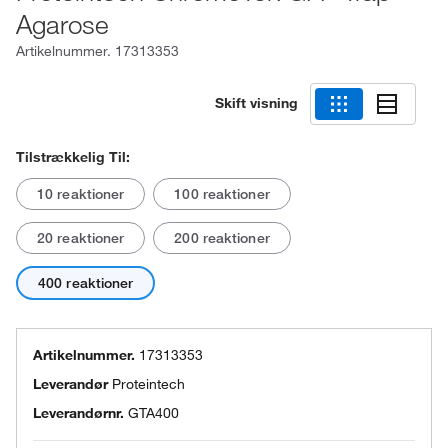
Agarose
Artikelnummer.
17313353
Skift visning
Tilstrækkelig Til:
10 reaktioner
100 reaktioner
20 reaktioner
200 reaktioner
400 reaktioner
Artikelnummer.
17313353
Leverandør
Proteintech
Leverandørnr.
GTA400