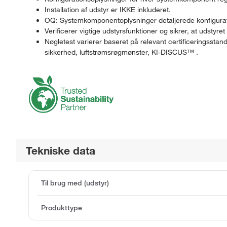
Installation af udstyr er IKKE inkluderet.
OQ: Systemkomponentoplysninger detaljerede konfiguratio
Verificerer vigtige udstyrsfunktioner og sikrer, at udst
Nøgletest varierer baseret på relevant certificeringsst
sikkerhed, luftstrømsrøgmønster, KI-DISCUS™ .
Tekniske data
Til brug med (udstyr)
Produkttype