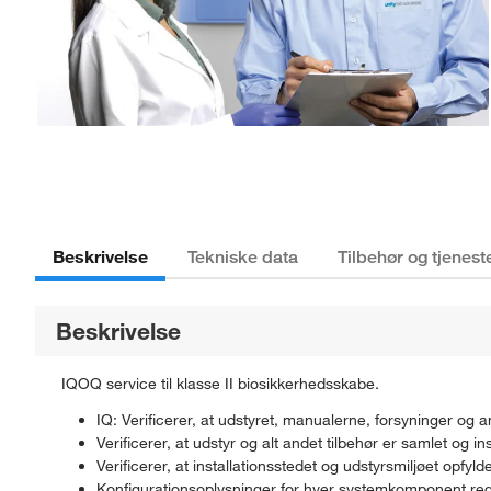
Beskrivelse
Tekniske data
Tilbehør og tjenest
Beskrivelse
IQOQ service til klasse II biosikkerhedsskabe.
IQ: Verificerer, at udstyret, manualerne, forsyninger og
Verificerer, at udstyr og alt andet tilbehør er samlet og
Verificerer, at installationsstedet og udstyrsmiljøet opfy
Konfigurationsoplysninger for hver systemkomponent reg