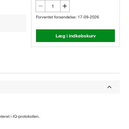
Forventet forsendelse: 17-09-2026
Læg i indkøbskurv
teret i IQ-protokollen.