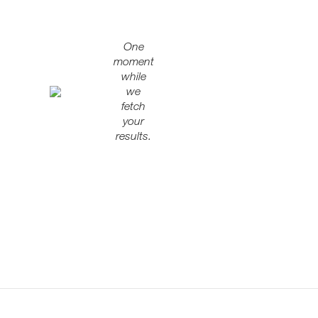
One
moment
while
we
fetch
your
results.