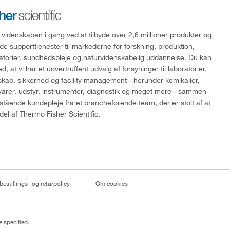
 videnskaben i gang ved at tilbyde over 2,6 millioner produkter og
de supporttjenester til markederne for forskning, produktion,
ratorier, sundhedspleje og naturvidenskabelig uddannelse. Du kan
, at vi har et uovertruffent udvalg af forsyninger til laboratorier,
skab, sikkerhed og facility management - herunder kemikalier,
varer, udstyr, instrumenter, diagnostik og meget mere - sammen
tående kundepleje fra et brancheførende team, der er stolt af at
del af Thermo Fisher Scientific.
bestillings- og returpolicy
Om cookies
 specified.