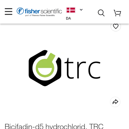
DA
Bicifadin-d5 hydrochlorid, TRC