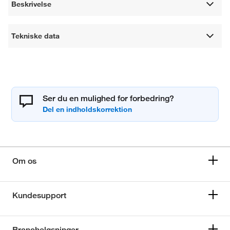
Beskrivelse
Tekniske data
Ser du en mulighed for forbedring?
Om os
Kundesupport
Brancheløsninger