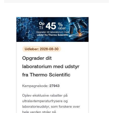
Udløber: 2026-08-30
Opgrader dit
laboratorium med udstyr
fra Thermo Scientific
Kampagnekode:
27943
Oplev eksklusive rabatter på
ultralavtemperaturfrysere og
laboratorieudstyr, som forskere over
hele verden stoler på.