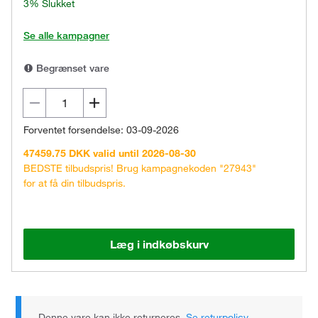
3% Slukket
Se alle kampagner
Begrænset vare
Forventet forsendelse: 03-09-2026
47459.75 DKK valid until 2026-08-30
BEDSTE tilbudspris! Brug kampagnekoden "27943"
for at få din tilbudspris.
Læg i indkøbskurv
Denne vare kan ikke returneres.
Se returpolicy