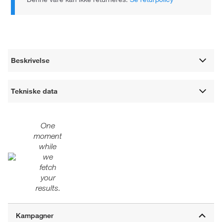
Beskrivelse
Tekniske data
One
moment
while
we
fetch
your
results.