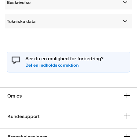
Beskrivelse
Tekniske data
Ser du en mulighed for forbedring?
Om os
Kundesupport
Brancheløsninger