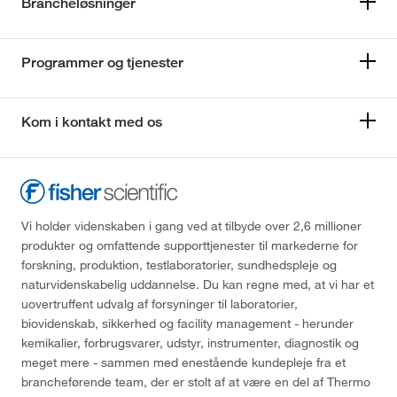
Brancheløsninger
Programmer og tjenester
Kom i kontakt med os
Vi holder videnskaben i gang ved at tilbyde over 2,6 millioner
produkter og omfattende supporttjenester til markederne for
forskning, produktion, testlaboratorier, sundhedspleje og
naturvidenskabelig uddannelse. Du kan regne med, at vi har et
uovertruffent udvalg af forsyninger til laboratorier,
biovidenskab, sikkerhed og facility management - herunder
kemikalier, forbrugsvarer, udstyr, instrumenter, diagnostik og
meget mere - sammen med enestående kundepleje fra et
brancheførende team, der er stolt af at være en del af Thermo