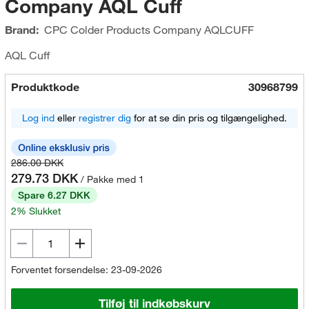
Company AQL Cuff
Brand:
CPC Colder Products Company
AQLCUFF
AQL Cuff
Produktkode
30968799
Log ind
eller
registrer dig
for at se din pris og tilgængelighed.
286.00 DKK
279.73 DKK
/ Pakke med 1
Spare 6.27 DKK
2% Slukket
Forventet forsendelse: 23-09-2026
Tilføj til indkøbskurv