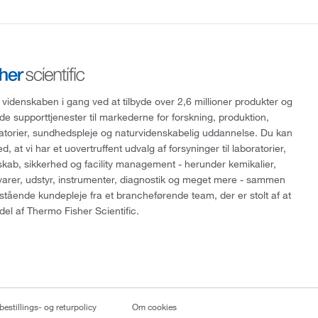
 videnskaben i gang ved at tilbyde over 2,6 millioner produkter og
de supporttjenester til markederne for forskning, produktion,
ratorier, sundhedspleje og naturvidenskabelig uddannelse. Du kan
, at vi har et uovertruffent udvalg af forsyninger til laboratorier,
skab, sikkerhed og facility management - herunder kemikalier,
varer, udstyr, instrumenter, diagnostik og meget mere - sammen
tående kundepleje fra et brancheførende team, der er stolt af at
del af Thermo Fisher Scientific.
bestillings- og returpolicy
Om cookies