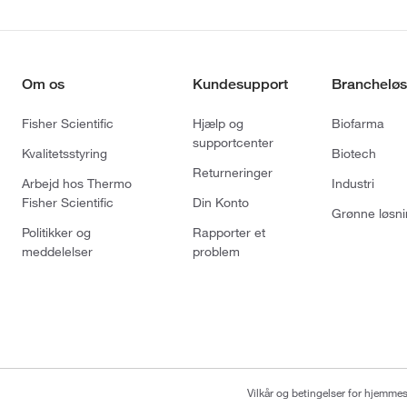
Om os
Kundesupport
Brancheløs
Fisher Scientific
Hjælp og
Biofarma
supportcenter
Kvalitetsstyring
Biotech
Returneringer
Arbejd hos Thermo
Industri
Fisher Scientific
Din Konto
Grønne løsni
Politikker og
Rapporter et
meddelelser
problem
Vilkår og betingelser for hjemme