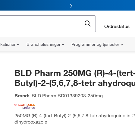
Ordrestatus
ikationer
Brancheløsninger
Programmer og tjenester
BLD Pharm 250MG (R)-4-(tert
Butyl)-2-(5,6,7,8-tetr ahydroqu
Brand:
BLD Pharm
BD01389208-250mg
250MG (R)-4-(tert-Butyl)-2-(5,6,7,8-tetr ahydroquinolin-2-
dihydrooxazole