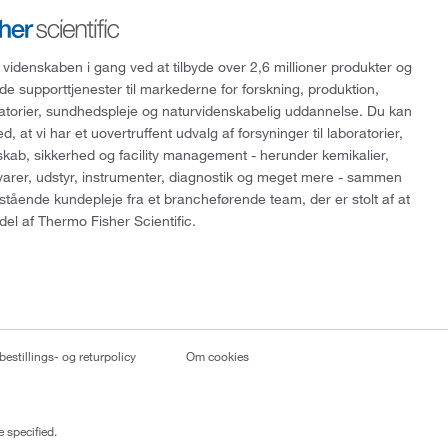
 videnskaben i gang ved at tilbyde over 2,6 millioner produkter og
de supporttjenester til markederne for forskning, produktion,
ratorier, sundhedspleje og naturvidenskabelig uddannelse. Du kan
, at vi har et uovertruffent udvalg af forsyninger til laboratorier,
skab, sikkerhed og facility management - herunder kemikalier,
varer, udstyr, instrumenter, diagnostik og meget mere - sammen
tående kundepleje fra et brancheførende team, der er stolt af at
del af Thermo Fisher Scientific.
bestillings- og returpolicy
Om cookies
 specified.