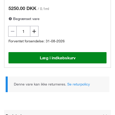
5250.00 DKK
/
0.1ml
Begrænset vare
Forventet forsendelse: 31-08-2026
Læg i indkøbskurv
Denne vare kan ikke returneres.
Se returpolicy