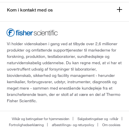
Kom i kontakt med os
Vi holder videnskaben i gang ved at tilbyde over 2,6 millioner
produkter og omfattende supporttjenester til markederne for
forskning, produktion, testlaboratorier, sundhedspleje og
naturvidenskabelig uddannelse. Du kan regne med, at vi har et
uovertruffent udvalg af forsyninger til laboratorier,
biovidenskab, sikkerhed og facility management - herunder
kemikalier, forbrugsvarer, udstyr, instrumenter, diagnostik og
meget mere - sammen med enestående kundepleje fra et
brancheførende team, der er stolt af at være en del af Thermo
Fisher Scientific.
Vilkår og betingelser for hjemmesiden
Salgsbetingelser og -vilkår
Fortrolighedserklæring
afbestillings- og returpolicy
Om cookies