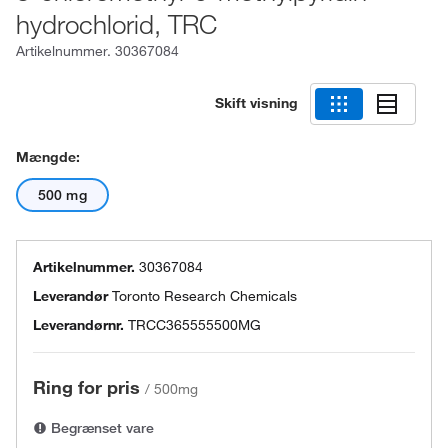
hydrochlorid, TRC
Artikelnummer.
30367084
Skift visning
Mængde:
500 mg
Artikelnummer.
30367084
Leverandør
Toronto Research Chemicals
Leverandørnr.
TRCC365555500MG
Ring for pris
/
500mg
Begrænset vare