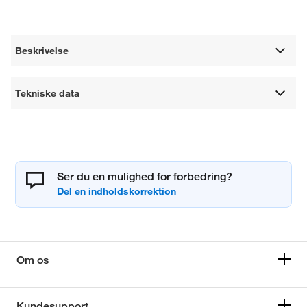
Beskrivelse
Tekniske data
Ser du en mulighed for forbedring?
Om os
Kundesupport