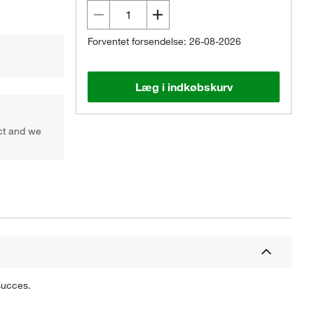
Forventet forsendelse: 26-08-2026
Læg i indkøbskurv
uct and we
succes.