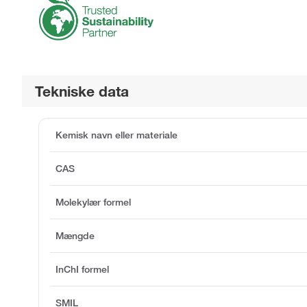
Tekniske data
Kemisk navn eller materiale
CAS
Molekylær formel
Mængde
InChI formel
SMIL