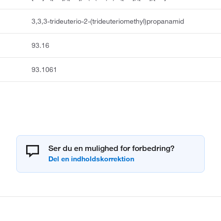
3,3,3-trideuterio-2-(trideuteriomethyl)propanamid
93.16
93.1061
Ser du en mulighed for forbedring?