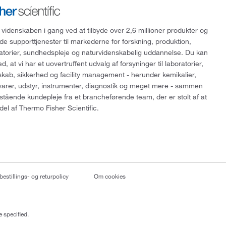
 videnskaben i gang ved at tilbyde over 2,6 millioner produkter og
de supporttjenester til markederne for forskning, produktion,
ratorier, sundhedspleje og naturvidenskabelig uddannelse. Du kan
, at vi har et uovertruffent udvalg af forsyninger til laboratorier,
skab, sikkerhed og facility management - herunder kemikalier,
varer, udstyr, instrumenter, diagnostik og meget mere - sammen
tående kundepleje fra et brancheførende team, der er stolt af at
del af Thermo Fisher Scientific.
bestillings- og returpolicy
Om cookies
 specified.