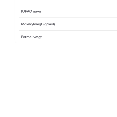
IUPAC navn
Molekylvægt (g/mol)
Formel vægt