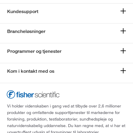
Kundesupport
Brancheløsninger
Programmer og tjenester
Kom i kontakt med os
Vi holder videnskaben i gang ved at tilbyde over 2,6 millioner
produkter og omfattende supporttjenester til markederne for
forskning, produktion, testlaboratorier, sundhedspleje og
naturvidenskabelig uddannelse. Du kan regne med, at vi har et
uovertruffent udvalg af forsyninger til laboratorier,