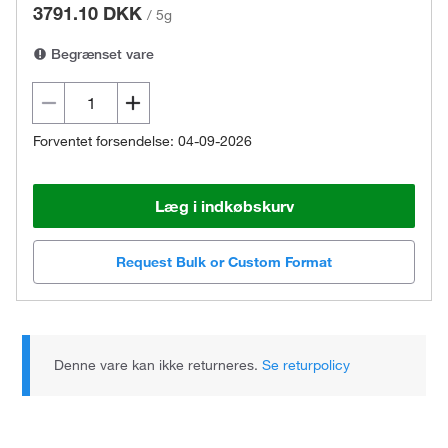
3791.10 DKK
/
5g
Begrænset vare
Forventet forsendelse: 04-09-2026
Læg i indkøbskurv
Request Bulk or Custom Format
Denne vare kan ikke returneres.
Se returpolicy