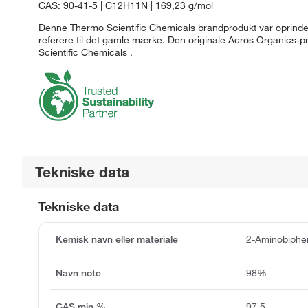
CAS: 90-41-5 | C12H11N | 169,23 g/mol
Denne Thermo Scientific Chemicals brandprodukt var oprindeli
referere til det gamle mærke. Den originale Acros Organics-
Scientific Chemicals .
Tekniske data
Tekniske data
Kemisk navn eller materiale
2-Aminobiphe
Navn note
98%
CAS min %
97.5