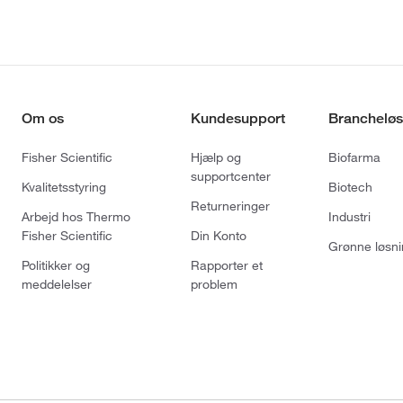
Om os
Kundesupport
Brancheløs
Fisher Scientific
Hjælp og
Biofarma
supportcenter
Kvalitetsstyring
Biotech
Returneringer
Arbejd hos Thermo
Industri
Fisher Scientific
Din Konto
Grønne løsni
Politikker og
Rapporter et
meddelelser
problem