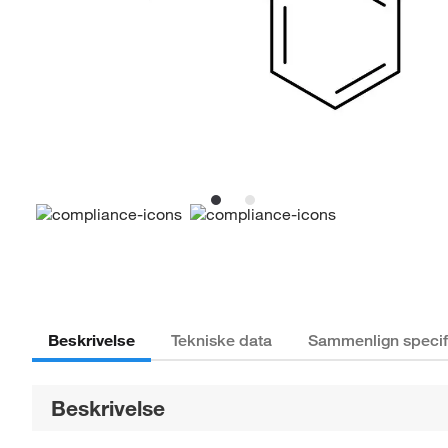
Beskrivelse
Tekniske data
Sammenlign specif
Beskrivelse