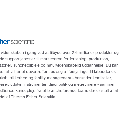
 videnskaben i gang ved at tilbyde over 2,6 millioner produkter og
de supporttjenester til markederne for forskning, produktion,
ratorier, sundhedspleje og naturvidenskabelig uddannelse. Du kan
, at vi har et uovertruffent udvalg af forsyninger til laboratorier,
skab, sikkerhed og facility management - herunder kemikalier,
varer, udstyr, instrumenter, diagnostik og meget mere - sammen
tående kundepleje fra et brancheførende team, der er stolt af at
del af Thermo Fisher Scientific.