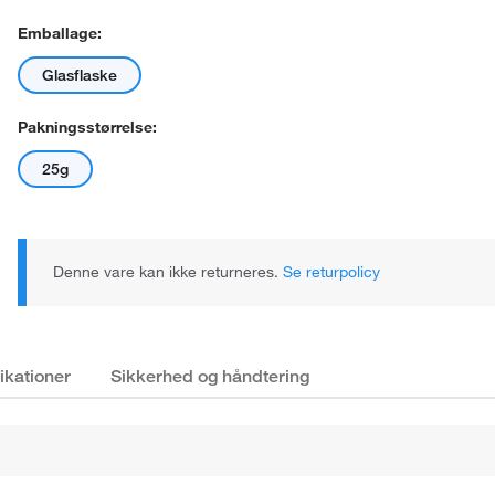
Emballage:
Glasflaske
Pakningsstørrelse:
25g
Denne vare kan ikke returneres.
Se returpolicy
ikationer
Sikkerhed og håndtering