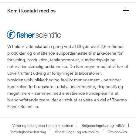
Kom i kontakt med os
Vi holder videnskaben i gang ved at tilbyde over 2,6 millioner
produkter og omfattende supporttjenester til markederne for
forskning, produktion, testlaboratorier, sundhedspleje og
naturvidenskabelig uddannelse. Du kan regne med, at vi har et
uovertruffent udvalg af forsyninger til laboratorier,
biovidenskab, sikkerhed og facility management - herunder
kemikalier, forbrugsvarer, udstyr, instrumenter, diagnostik og
meget mere - sammen med enestående kundepleje fra et
brancheførende team, der er stolt af at være en del af Thermo
Fisher Scientific.
Vilkår og betingelser for hjemmesiden
Salgsbetingelser og -vilkår
Fortrolighedserklæring
afbestillings- og returpolicy
Om cookies