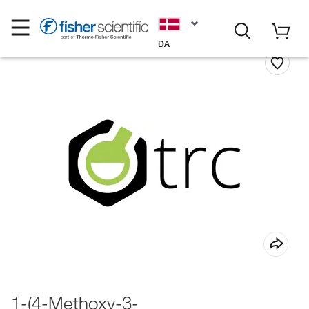
DA
1-(4-Methoxy-3-