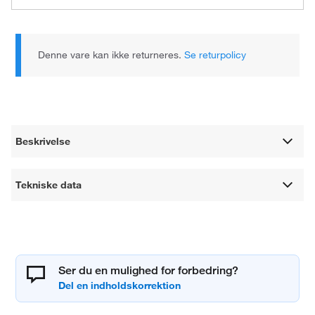
Denne vare kan ikke returneres.
Se returpolicy
Beskrivelse
Tekniske data
Ser du en mulighed for forbedring?