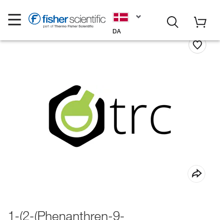
DA
1-(2-(Phenanthren-9-