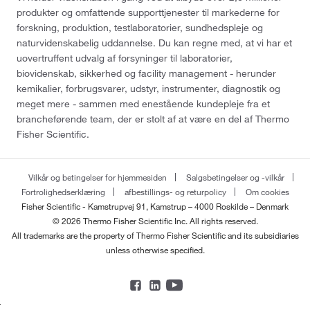
produkter og omfattende supporttjenester til markederne for
forskning, produktion, testlaboratorier, sundhedspleje og
naturvidenskabelig uddannelse. Du kan regne med, at vi har et
uovertruffent udvalg af forsyninger til laboratorier,
biovidenskab, sikkerhed og facility management - herunder
kemikalier, forbrugsvarer, udstyr, instrumenter, diagnostik og
meget mere - sammen med enestående kundepleje fra et
brancheførende team, der er stolt af at være en del af Thermo
Fisher Scientific.
Vilkår og betingelser for hjemmesiden
Salgsbetingelser og -vilkår
Fortrolighedserklæring
afbestillings- og returpolicy
Om cookies
Fisher Scientific - Kamstrupvej 91, Kamstrup – 4000 Roskilde – Denmark
© 2026 Thermo Fisher Scientific Inc. All rights reserved.
All trademarks are the property of Thermo Fisher Scientific and its subsidiaries
unless otherwise specified.