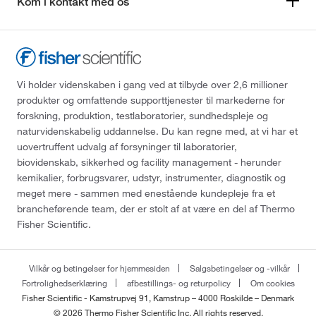
Kom i kontakt med os
Vi holder videnskaben i gang ved at tilbyde over 2,6 millioner
produkter og omfattende supporttjenester til markederne for
forskning, produktion, testlaboratorier, sundhedspleje og
naturvidenskabelig uddannelse. Du kan regne med, at vi har et
uovertruffent udvalg af forsyninger til laboratorier,
biovidenskab, sikkerhed og facility management - herunder
kemikalier, forbrugsvarer, udstyr, instrumenter, diagnostik og
meget mere - sammen med enestående kundepleje fra et
brancheførende team, der er stolt af at være en del af Thermo
Fisher Scientific.
Vilkår og betingelser for hjemmesiden
Salgsbetingelser og -vilkår
Fortrolighedserklæring
afbestillings- og returpolicy
Om cookies
Fisher Scientific - Kamstrupvej 91, Kamstrup – 4000 Roskilde – Denmark
© 2026 Thermo Fisher Scientific Inc. All rights reserved.