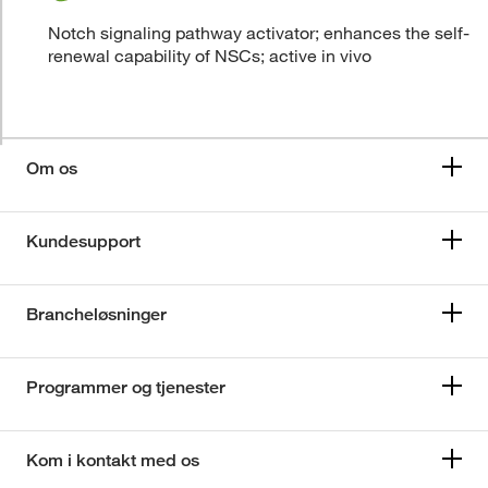
Notch signaling pathway activator; enhances the self-
renewal capability of NSCs; active in vivo
Om os
Kundesupport
Brancheløsninger
Programmer og tjenester
Kom i kontakt med os