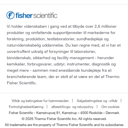
Vi holder videnskaben i gang ved at tilbyde over 2,6 millioner
produkter og omfattende supporttjenester til markederne for
forskning, produktion, testlaboratorier, sundhedspleje og
naturvidenskabelig uddannelse. Du kan regne med, at vi har et
uovertruffent udvalg af forsyninger til laboratorier,
biovidenskab, sikkerhed og facility management - herunder
kemikalier, forbrugsvarer, udstyr, instrumenter, diagnostik og
meget mere - sammen med enestående kundepleje fra et
brancheførende team, der er stolt af at være en del af Thermo
Fisher Scientific.
Vilkår og betingelser for hjemmesiden
Salgsbetingelser og -vilkår
Fortrolighedserklæring
afbestillings- og returpolicy
Om cookies
Fisher Scientific - Kamstrupvej 91, Kamstrup – 4000 Roskilde – Denmark
© 2026 Thermo Fisher Scientific Inc. All rights reserved.
All trademarks are the property of Thermo Fisher Scientific and its subsidiaries