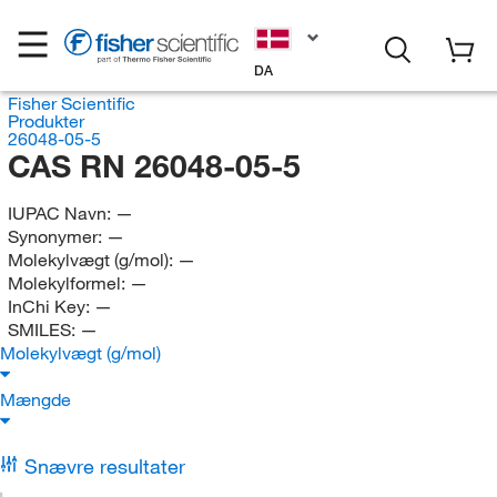
DA
Fisher Scientific
Produkter
26048-05-5
CAS RN 26048-05-5
IUPAC Navn:
—
Synonymer:
—
Molekylvægt (g/mol):
—
Molekylformel:
—
InChi Key:
—
SMILES:
—
Molekylvægt (g/mol)
Mængde
Snævre resultater