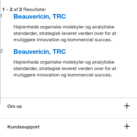
1
–
2
af
2
Resultater
Beauvericin, TRC
1
Højrenheds organiske molekyler og analytiske
standarder, strategisk leveret verden over for at
muliggøre innovation og kommerciel succes.
Beauvericin, TRC
2
Højrenheds organiske molekyler og analytiske
standarder, strategisk leveret verden over for at
muliggøre innovation og kommerciel succes.
Om os
Kundesupport