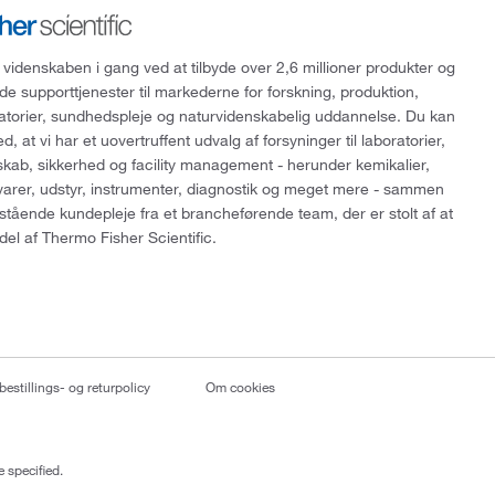
 videnskaben i gang ved at tilbyde over 2,6 millioner produkter og
de supporttjenester til markederne for forskning, produktion,
ratorier, sundhedspleje og naturvidenskabelig uddannelse. Du kan
, at vi har et uovertruffent udvalg af forsyninger til laboratorier,
skab, sikkerhed og facility management - herunder kemikalier,
varer, udstyr, instrumenter, diagnostik og meget mere - sammen
tående kundepleje fra et brancheførende team, der er stolt af at
del af Thermo Fisher Scientific.
bestillings- og returpolicy
Om cookies
 specified.