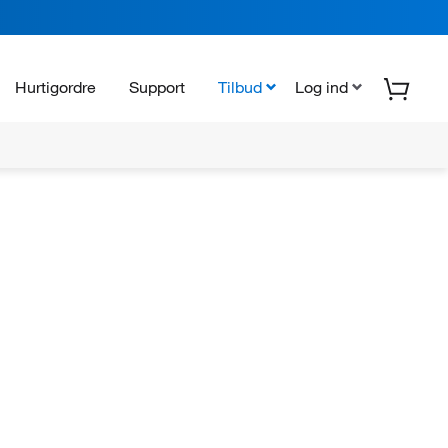
Hurtigordre
Support
Tilbud
Log ind