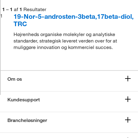
1
–
1
af
1
Resultater
19-Nor-5-androsten-3beta,17beta-diol,
1
TRC
Højrenheds organiske molekyler og analytiske
standarder, strategisk leveret verden over for at
muliggøre innovation og kommerciel succes.
Om os
Kundesupport
Brancheløsninger