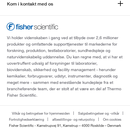
Kom i kontakt med os
Vi holder videnskaben i gang ved at tilbyde over 2,6 millioner
produkter og omfattende supporttjenester til markederne for
forskning, produktion, testlaboratorier, sundhedspleje og
naturvidenskabelig uddannelse. Du kan regne med, at vi har et
uovertruffent udvalg af forsyninger til laboratorier,
biovidenskab, sikkerhed og facility management - herunder
kemikalier, forbrugsvarer, udstyr, instrumenter, diagnostik og
meget mere - sammen med enestående kundepleje fra et
brancheførende team, der er stolt af at være en del af Thermo
Fisher Scientific.
Vilkår og betingelser for hjemmesiden
Salgsbetingelser og -vilkår
Fortrolighedserklæring
afbestillings- og returpolicy
Om cookies
Fisher Scientific - Kamstrupvej 91, Kamstrup – 4000 Roskilde – Denmark