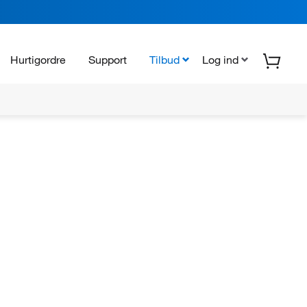
Hurtigordre
Support
Tilbud
Log ind