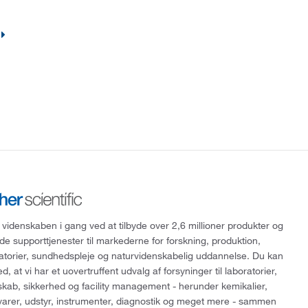
 videnskaben i gang ved at tilbyde over 2,6 millioner produkter og
de supporttjenester til markederne for forskning, produktion,
ratorier, sundhedspleje og naturvidenskabelig uddannelse. Du kan
, at vi har et uovertruffent udvalg af forsyninger til laboratorier,
skab, sikkerhed og facility management - herunder kemikalier,
varer, udstyr, instrumenter, diagnostik og meget mere - sammen