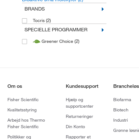
BRANDS
(2)
Tocris
SPECIELLE PROGRAMMER
(2)
Greener Choice
Om os
Kundesupport
Brancheløs
Fisher Scientific
Hjælp og
Biofarma
supportcenter
Kvalitetsstyring
Biotech
Returneringer
Arbejd hos Thermo
Industri
Fisher Scientific
Din Konto
Grønne løsni
Politikker og
Rapporter et