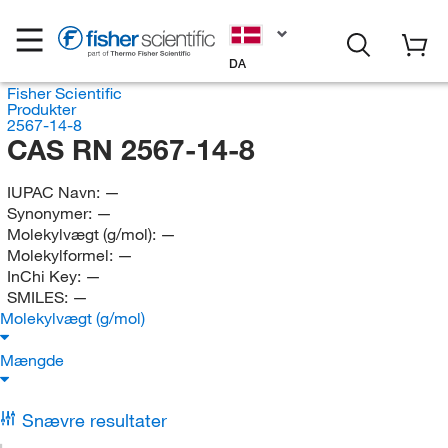
DA
Fisher Scientific
Produkter
2567-14-8
CAS RN 2567-14-8
IUPAC Navn:
—
Synonymer:
—
Molekylvægt (g/mol):
—
Molekylformel:
—
InChi Key:
—
SMILES:
—
Molekylvægt (g/mol)
Mængde
Snævre resultater