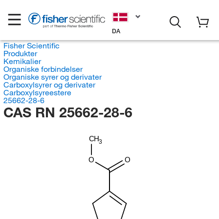
DA
Fisher Scientific
Produkter
Kemikalier
Organiske forbindelser
Organiske syrer og derivater
Carboxylsyrer og derivater
Carboxylsyreestere
25662-28-6
CAS RN 25662-28-6
CH
3
O
O