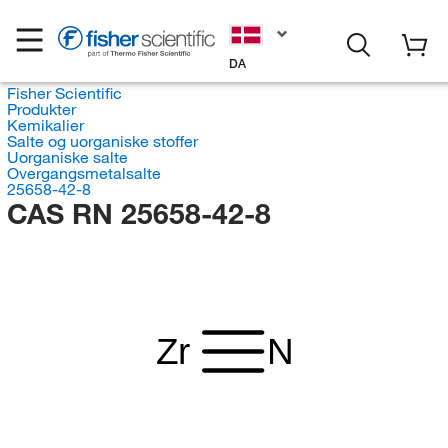
DA
Fisher Scientific
Produkter
Kemikalier
Salte og uorganiske stoffer
Uorganiske salte
Overgangsmetalsalte
25658-42-8
CAS RN 25658-42-8
Zr
N