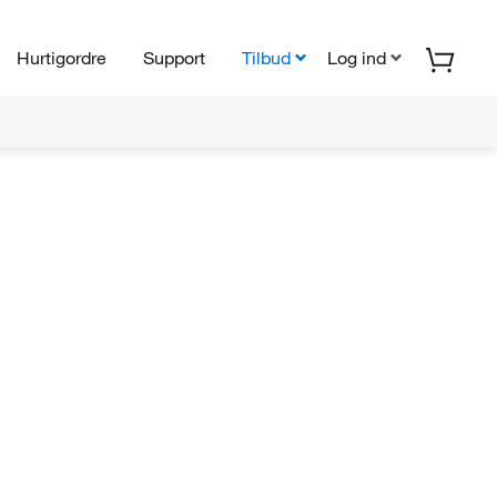
Hurtigordre
Support
Tilbud
Log ind