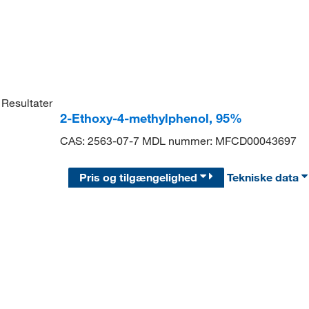
Resultater
2-Ethoxy-4-methylphenol, 95%
CAS: 2563-07-7 MDL nummer: MFCD00043697
Pris og tilgængelighed
Tekniske data