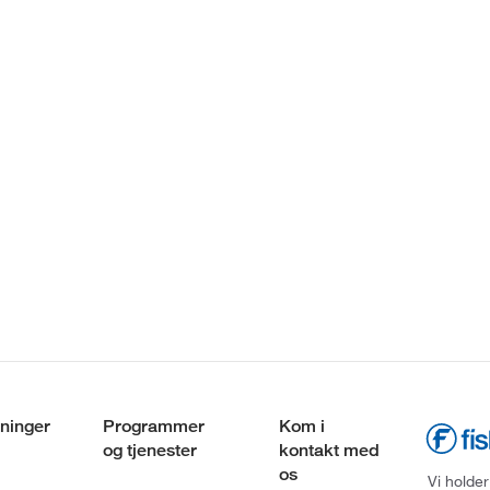
ninger
Programmer
Kom i
og tjenester
kontakt med
os
Vi holder