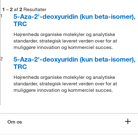
1
–
2
af
2
Resultater
5-Aza-2'-deoxyuridin (kun beta-isomer),
1
TRC
Højrenheds organiske molekyler og analytiske
standarder, strategisk leveret verden over for at
muliggøre innovation og kommerciel succes.
5-Aza-2'-deoxyuridin (kun beta-isomer),
2
TRC
Højrenheds organiske molekyler og analytiske
standarder, strategisk leveret verden over for at
muliggøre innovation og kommerciel succes.
Om os