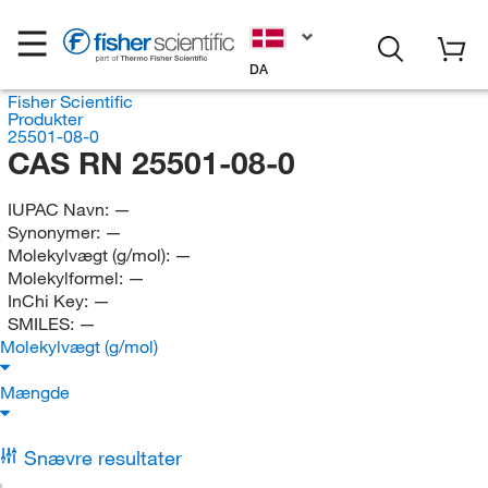
DA
Fisher Scientific
Produkter
25501-08-0
CAS RN 25501-08-0
IUPAC Navn:
—
Synonymer:
—
Molekylvægt (g/mol):
—
Molekylformel:
—
InChi Key:
—
SMILES:
—
Molekylvægt (g/mol)
Mængde
Snævre resultater