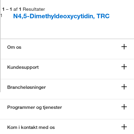
1
–
1
af
1
Resultater
N4,5-Dimethyldeoxycytidin, TRC
1
Om os
Kundesupport
Brancheløsninger
Programmer og tjenester
Kom i kontakt med os