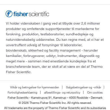
Vi holder videnskaben i gang ved at tilbyde over 2,6 millioner
produkter og omfattende supporttjenester til markederne for
forskning, produktion, testlaboratorier, sundhedspleje og
naturvidenskabelig uddannelse. Du kan regne med, at vi har et
uovertruffent udvalg af forsyninger til laboratorier,
biovidenskab, sikkerhed og facility management - herunder
kemikalier, forbrugsvarer, udstyr, instrumenter, diagnostik og
meget mere - sammen med enestående kundepleje fra et
brancheførende team, der er stolt af at være en del af Thermo
Fisher Scientific.
Vilkår og betingelser for hjemmesiden
Salgsbetingelser og -vilkår
Fortrolighedserklæring
afbestillings- og returpolicy
Om cookies
Fisher Scientific - Kamstrupvej 91, Kamstrup – 4000 Roskilde – Denmark
© 2026 Thermo Fisher Scientific Inc. All rights reserved.
All trademarks are the property of Thermo Fisher Scientific and its subsidiaries