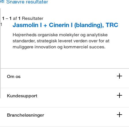
Snævre resultater
1
–
1
af
1
Resultater
Jasmolin I + Cinerin I (blanding), TRC
1
Højrenheds organiske molekyler og analytiske
standarder, strategisk leveret verden over for at
muliggøre innovation og kommerciel succes.
Om os
Kundesupport
Brancheløsninger