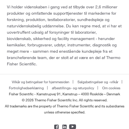
Vi holder videnskaben i gang ved at tilbyde over 2,6 millioner
produkter og omfattende supporttjenester til markederne for
forskning, produktion, testlaboratorier, sundhedspleje og
naturvidenskabelig uddannelse. Du kan regne med, at vi har et
uovertruffent udvalg af forsyninger til laboratorier,
biovidenskab, sikkerhed og facility management - herunder
kemikalier, forbrugsvarer, udstyr, instrumenter, diagnostik og
meget mere - sammen med enestående kundepleje fra et
brancheførende team, der er stolt af at være en del af Thermo
Fisher Scientific.
Vilkår og betingelser for hjemmesiden
Salgsbetingelser og -vilkår
Fortrolighedserklæring
afbestillings- og returpolicy
Om cookies
Fisher Scientific - Kamstrupvej 91, Kamstrup – 4000 Roskilde – Denmark
© 2026 Thermo Fisher Scientific Inc. All rights reserved.
All trademarks are the property of Thermo Fisher Scientific and its subsidiaries
unless otherwise specified.