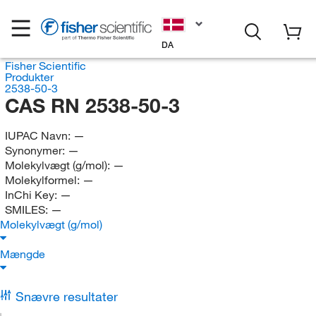
DA
Fisher Scientific
Produkter
2538-50-3
CAS RN 2538-50-3
IUPAC Navn:
—
Synonymer:
—
Molekylvægt (g/mol):
—
Molekylformel:
—
InChi Key:
—
SMILES:
—
Molekylvægt (g/mol)
Mængde
Snævre resultater