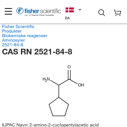
DA
Fisher Scientific
Produkter
Biokemiske reagenser
Aminosyrer
2521-84-8
CAS RN 2521-84-8
O
H
N
2
OH
IUPAC Navn:
2-amino-2-cyclopentylacetic acid