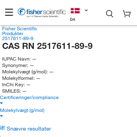
DA
Fisher Scientific
Produkter
2517611-89-9
CAS RN 2517611-89-9
IUPAC Navn:
—
Synonymer:
—
Molekylvægt (g/mol):
—
Molekylformel:
—
InChi Key:
—
SMILES:
—
Certificeringer/compliance
Molekylvægt (g/mol)
Snævre resultater