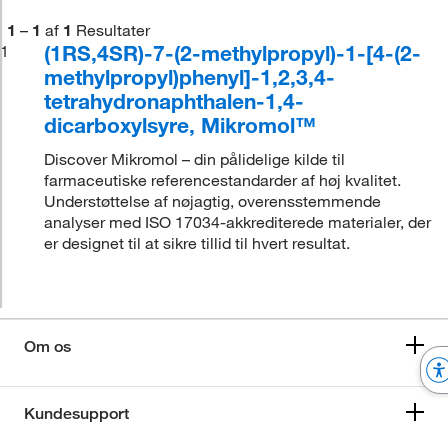
1
–
1
af
1
Resultater
(1RS,4SR)-7-(2-methylpropyl)-1-[4-(2-
1
methylpropyl)phenyl]-1,2,3,4-
tetrahydronaphthalen-1,4-
dicarboxylsyre, Mikromol™
Discover Mikromol – din pålidelige kilde til
farmaceutiske referencestandarder af høj kvalitet.
Understøttelse af nøjagtig, overensstemmende
analyser med ISO 17034-akkrediterede materialer, der
er designet til at sikre tillid til hvert resultat.
Om os
Kundesupport