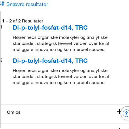
Snævre resultater
1
–
2
af
2
Resultater
Di-p-tolyl-fosfat-d14, TRC
1
Højrenheds organiske molekyler og analytiske
standarder, strategisk leveret verden over for at
muliggøre innovation og kommerciel succes.
Di-p-tolyl-fosfat-d14, TRC
2
Højrenheds organiske molekyler og analytiske
standarder, strategisk leveret verden over for at
muliggøre innovation og kommerciel succes.
Om os