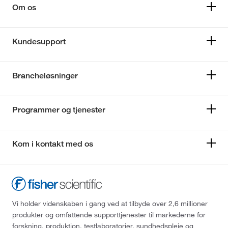
Om os
Kundesupport
Brancheløsninger
Programmer og tjenester
Kom i kontakt med os
Vi holder videnskaben i gang ved at tilbyde over 2,6 millioner
produkter og omfattende supporttjenester til markederne for
forskning, produktion, testlaboratorier, sundhedspleje og