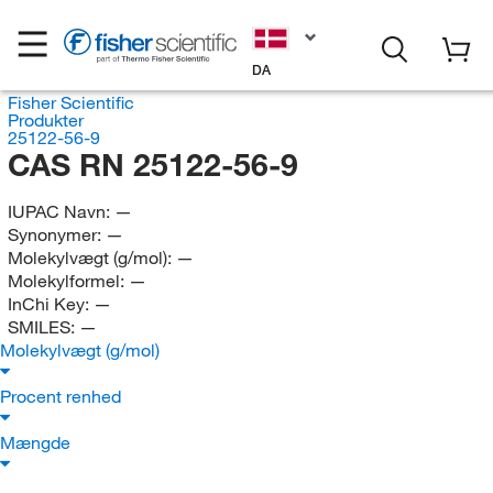
DA
Fisher Scientific
Produkter
25122-56-9
CAS RN 25122-56-9
IUPAC Navn:
—
Synonymer:
—
Molekylvægt (g/mol):
—
Molekylformel:
—
InChi Key:
—
SMILES:
—
Molekylvægt (g/mol)
Procent renhed
Mængde