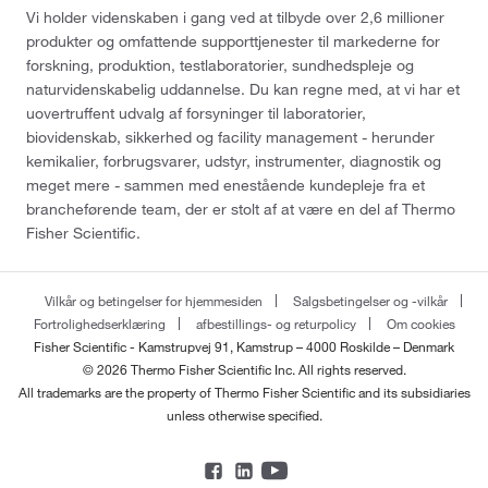
Vi holder videnskaben i gang ved at tilbyde over 2,6 millioner
produkter og omfattende supporttjenester til markederne for
forskning, produktion, testlaboratorier, sundhedspleje og
naturvidenskabelig uddannelse. Du kan regne med, at vi har et
uovertruffent udvalg af forsyninger til laboratorier,
biovidenskab, sikkerhed og facility management - herunder
kemikalier, forbrugsvarer, udstyr, instrumenter, diagnostik og
meget mere - sammen med enestående kundepleje fra et
brancheførende team, der er stolt af at være en del af Thermo
Fisher Scientific.
Vilkår og betingelser for hjemmesiden
Salgsbetingelser og -vilkår
Fortrolighedserklæring
afbestillings- og returpolicy
Om cookies
Fisher Scientific - Kamstrupvej 91, Kamstrup – 4000 Roskilde – Denmark
© 2026 Thermo Fisher Scientific Inc. All rights reserved.
All trademarks are the property of Thermo Fisher Scientific and its subsidiaries
unless otherwise specified.