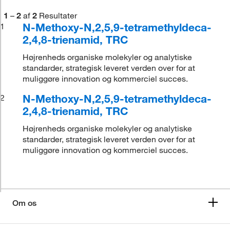
1
–
2
af
2
Resultater
N-Methoxy-N,2,5,9-tetramethyldeca-
1
2,4,8-trienamid, TRC
Højrenheds organiske molekyler og analytiske
standarder, strategisk leveret verden over for at
muliggøre innovation og kommerciel succes.
N-Methoxy-N,2,5,9-tetramethyldeca-
2
2,4,8-trienamid, TRC
Højrenheds organiske molekyler og analytiske
standarder, strategisk leveret verden over for at
muliggøre innovation og kommerciel succes.
Om os