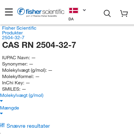
DA
Fisher Scientific
Produkter
2504-32-7
CAS RN 2504-32-7
IUPAC Navn:
—
Synonymer:
—
Molekylvægt (g/mol):
—
Molekylformel:
—
InChi Key:
—
SMILES:
—
Molekylvægt (g/mol)
Mængde
Snævre resultater