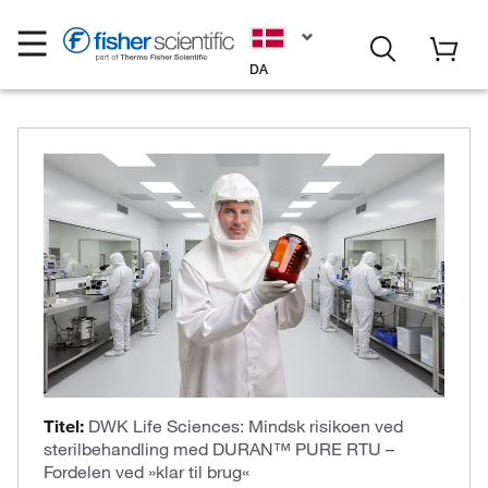
DA
Titel:
DWK Life Sciences: Mindsk risikoen ved
sterilbehandling med DURAN™ PURE RTU –
Fordelen ved »klar til brug«