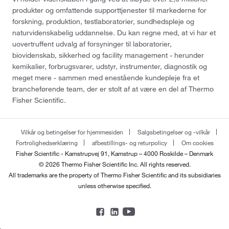
produkter og omfattende supporttjenester til markederne for
forskning, produktion, testlaboratorier, sundhedspleje og
naturvidenskabelig uddannelse. Du kan regne med, at vi har et
uovertruffent udvalg af forsyninger til laboratorier,
biovidenskab, sikkerhed og facility management - herunder
kemikalier, forbrugsvarer, udstyr, instrumenter, diagnostik og
meget mere - sammen med enestående kundepleje fra et
brancheførende team, der er stolt af at være en del af Thermo
Fisher Scientific.
Vilkår og betingelser for hjemmesiden
Salgsbetingelser og -vilkår
Fortrolighedserklæring
afbestillings- og returpolicy
Om cookies
Fisher Scientific - Kamstrupvej 91, Kamstrup – 4000 Roskilde – Denmark
© 2026 Thermo Fisher Scientific Inc. All rights reserved.
All trademarks are the property of Thermo Fisher Scientific and its subsidiaries
unless otherwise specified.