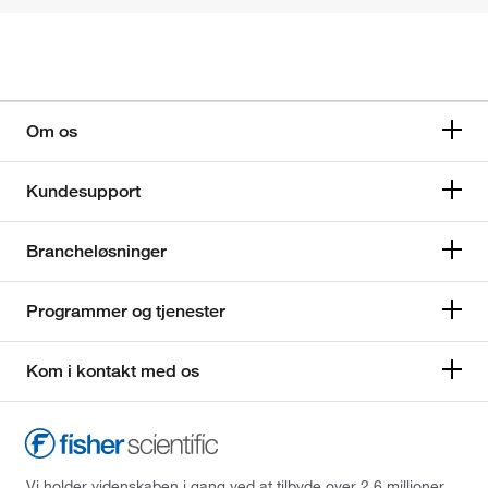
Om os
Kundesupport
Brancheløsninger
Programmer og tjenester
Kom i kontakt med os
Vi holder videnskaben i gang ved at tilbyde over 2,6 millioner