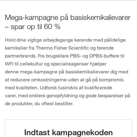
Mega-kampagne på basiskemikalievarer
– spar op til 60 %
Hold dine vigtige arbejdsgange kørende med pålidelige
kemikalier fra Thermo Fisher Scientific og førende
partnerbrands. Fra brugsklare PBS- og DPBS-buffere til
WFI til cellekultur og specialreagenser hjælper
denne mega-kampagne på basiskemikalievarer dig med
at reducere omkostningerne uden at gå på kompromis
med kvaliteten. Udforsk tusindvis af kvalificerede
varer, med enklere genopfyldning og gode besparelser på
de produkter, du oftest bestiller.
Indtast kampagnekoden