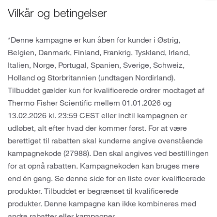
Vilkår og betingelser
*Denne kampagne er kun åben for kunder i Østrig,
Belgien, Danmark, Finland, Frankrig, Tyskland, Irland,
Italien, Norge, Portugal, Spanien, Sverige, Schweiz,
Holland og Storbritannien (undtagen Nordirland).
Tilbuddet gælder kun for kvalificerede ordrer modtaget af
Thermo Fisher Scientific mellem 01.01.2026 og
13.02.2026 kl. 23:59 CEST eller indtil kampagnen er
udløbet, alt efter hvad der kommer først. For at være
berettiget til rabatten skal kunderne angive ovenstående
kampagnekode (27988). Den skal angives ved bestillingen
for at opnå rabatten. Kampagnekoden kan bruges mere
end én gang. Se denne side for en liste over kvalificerede
produkter. Tilbuddet er begrænset til kvalificerede
produkter. Denne kampagne kan ikke kombineres med
andre rabatter eller kampagner.