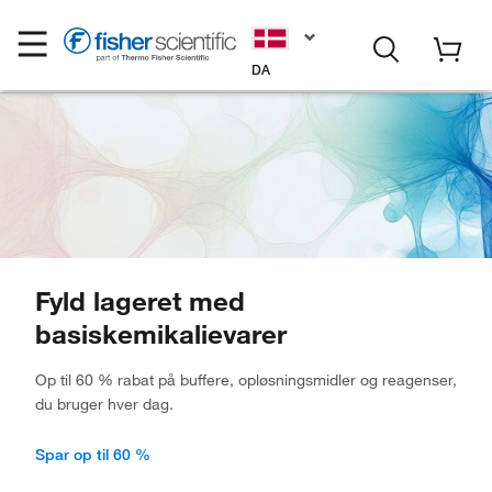
DA
Fyld lageret med
basiskemikalievarer
Op til 60 % rabat på buffere, opløsningsmidler og reagenser,
du bruger hver dag.
Spar op til 60 %