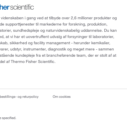
 videnskaben i gang ved at tilbyde over 2,6 millioner produkter og
de supporttjenester til markederne for forskning, produktion,
ratorier, sundhedspleje og naturvidenskabelig uddannelse. Du kan
, at vi har et uovertruffent udvalg af forsyninger til laboratorier,
skab, sikkerhed og facility management - herunder kemikalier,
varer, udstyr, instrumenter, diagnostik og meget mere - sammen
tående kundepleje fra et brancheførende team, der er stolt af at
del af Thermo Fisher Scientific.
bestillings- og returpolicy
Om cookies
 specified.