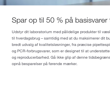
Spar op til 50 % på basisvarer t
Udstyr dit laboratorium med pålidelige produkter til væ
til hverdagsbrug – samtidig med at du maksimerer dit b
bredt udvalg af kvalitetsløsninger, fra præcise pipettespi
og PCR-forbrugsvarer, som er designet til at understøtte 
og reproducerbarhed. Gå ikke glip af denne tidsbegr
opnå besparelser på førende mærker.