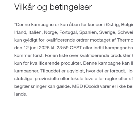
Vilkår og betingelser
*Denne kampagne er kun åben for kunder i Østrig, Belgie
Irland, Italien, Norge, Portugal, Spanien, Sverige, Schwe
kun gyldigt for kvalificerende ordrer modtaget af Therm
den 12 juni 2026 kl. 23:59 CEST eller indtil kampagnebe
kommer først. For en liste over kvalificerende produkter
kun for kvalificerende produkter. Denne kampagne kan i
kampagner. Tilbuddet er ugyldigt, hvor det er forbudt, li
statslige, provinsielle eller lokale love eller regler eller 
begrænsninger kan gælde. MBD (Oxoid) varer er ikke ber
lande.