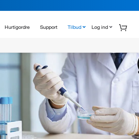
Hurtigordre
Support
Tilbud
Log ind