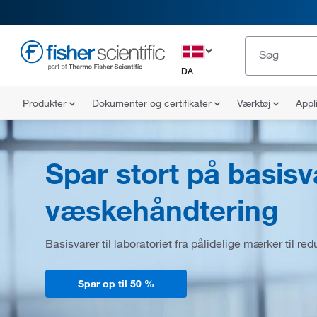
DA
Produkter
Dokumenter og certifikater
Værktøj
Appl
Spar stort på basisva
væskehåndtering
Basisvarer til laboratoriet fra pålidelige mærker til red
Spar op til 50 %