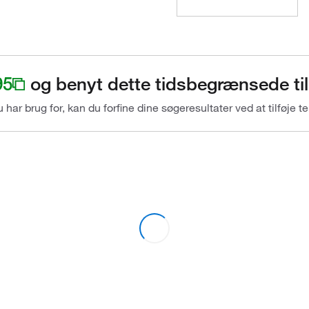
95
og benyt dette tidsbegrænsede til
du har brug for, kan du forfine dine søgeresultater ved at tilføje t