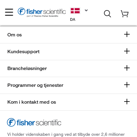
DA
Om os
Kundesupport
Brancheløsninger
Programmer og tjenester
Kom i kontakt med os
Vi holder videnskaben i gang ved at tilbyde over 2,6 millioner