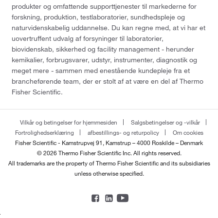
produkter og omfattende supporttjenester til markederne for
forskning, produktion, testlaboratorier, sundhedspleje og
naturvidenskabelig uddannelse. Du kan regne med, at vi har et
uovertruffent udvalg af forsyninger til laboratorier,
biovidenskab, sikkerhed og facility management - herunder
kemikalier, forbrugsvarer, udstyr, instrumenter, diagnostik og
meget mere - sammen med enestående kundepleje fra et
brancheførende team, der er stolt af at være en del af Thermo
Fisher Scientific.
Vilkår og betingelser for hjemmesiden
Salgsbetingelser og -vilkår
Fortrolighedserklæring
afbestillings- og returpolicy
Om cookies
Fisher Scientific - Kamstrupvej 91, Kamstrup – 4000 Roskilde – Denmark
© 2026 Thermo Fisher Scientific Inc. All rights reserved.
All trademarks are the property of Thermo Fisher Scientific and its subsidiaries
unless otherwise specified.