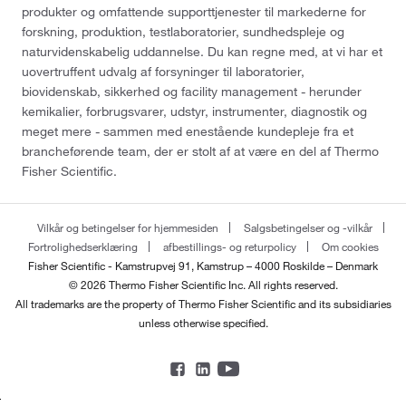
produkter og omfattende supporttjenester til markederne for
forskning, produktion, testlaboratorier, sundhedspleje og
naturvidenskabelig uddannelse. Du kan regne med, at vi har et
uovertruffent udvalg af forsyninger til laboratorier,
biovidenskab, sikkerhed og facility management - herunder
kemikalier, forbrugsvarer, udstyr, instrumenter, diagnostik og
meget mere - sammen med enestående kundepleje fra et
brancheførende team, der er stolt af at være en del af Thermo
Fisher Scientific.
Vilkår og betingelser for hjemmesiden
Salgsbetingelser og -vilkår
Fortrolighedserklæring
afbestillings- og returpolicy
Om cookies
Fisher Scientific - Kamstrupvej 91, Kamstrup – 4000 Roskilde – Denmark
© 2026 Thermo Fisher Scientific Inc. All rights reserved.
All trademarks are the property of Thermo Fisher Scientific and its subsidiaries
unless otherwise specified.